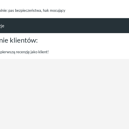
alnie: pas bezpieczeństwa, hak mocujący
zje
nie klientów:
pierwszą recenzję jako klient!