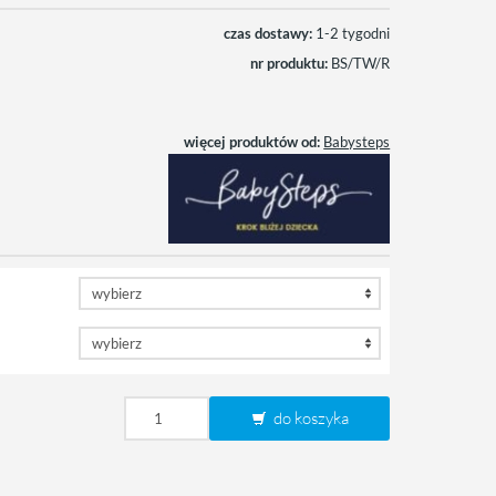
czas dostawy:
1-2 tygodni
nr produktu:
BS/TW/R
więcej produktów od:
Babysteps
do koszyka