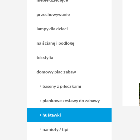
przechowywanie
lampy dla dzieci
na ścianę i podłogę
tekstylia
domowy plac zabaw
baseny z piłeczkami
piankowe zestawy do zabawy
huśtawki
namioty / tipi