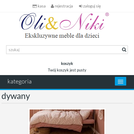
kasa
rejestracja
zaloguj się
koszyk
Twój koszyk jest pusty
koszyk
kategoria
dywany