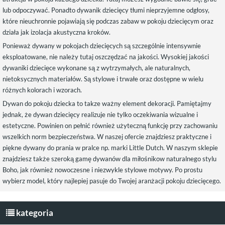
lub odpoczywać. Ponadto dywanik dziecięcy tłumi nieprzyjemne odgłosy,
które nieuchronnie pojawiają się podczas zabaw w pokoju dziecięcym oraz
działa jak izolacja akustyczna kroków.
Ponieważ dywany w pokojach dziecięcych są szczególnie intensywnie
eksploatowane, nie należy tutaj oszczędzać na jakości. Wysokiej jakości
dywaniki dziecięce wykonane są z wytrzymałych, ale naturalnych,
nietoksycznych materiałów. Są stylowe i trwałe oraz dostępne w wielu
różnych kolorach i wzorach.
Dywan do pokoju dziecka to takze ważny element dekoracji. Pamiętajmy
jednak, że dywan dziecięcy realizuje nie tylko oczekiwania wizualne i
estetyczne. Powinien on pełnić również użyteczną funkcję przy zachowaniu
wszelkich norm bezpieczeństwa. W naszej ofercie znajdziesz praktyczne i
piękne dywany do prania w pralce np. marki Little Dutch. W naszym sklepie
znajdziesz także szeroką gamę dywanów dla miłośnikow naturalnego stylu
Boho, jak również nowoczesne i niezwykle stylowe motywy. Po prostu
wybierz model, który najlepiej pasuje do Twojej aranżacji pokoju dziecięcego.
kategoria