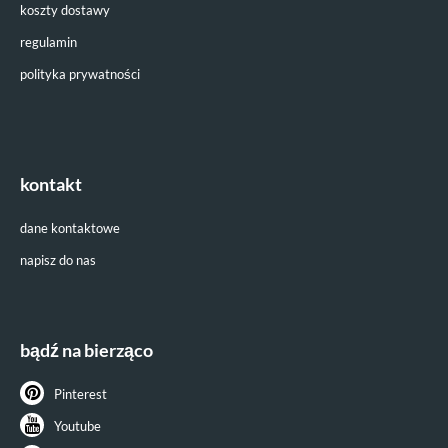
koszty dostawy
regulamin
polityka prywatności
kontakt
dane kontaktowe
napisz do nas
bądź na bierząco
Pinterest
Youtube