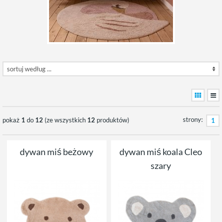
strony:
pokaż
1
do
12
(ze wszystkich
12
produktów)
1
dywan miś beżowy
dywan miś koala Cleo
szary