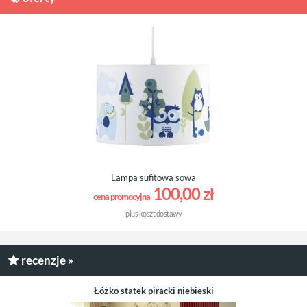
Lampa sufitowa sowa
100,00 zł
cena promocyjna
plus
koszt dostawy
recenzje »
Łóżko statek piracki niebieski