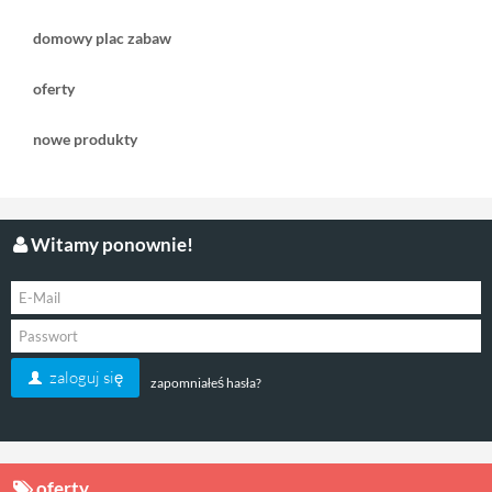
domowy plac zabaw
oferty
nowe produkty
Witamy ponownie!
zaloguj się
zapomniałeś hasła?
oferty