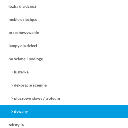
łóżka dla dzieci
meble dziecięce
przechowywanie
lampy dla dzieci
na ścianę i podłogę
lusterka
dekoracje ścienne
pluszowe głowy / trofeum
dywany
tekstylia