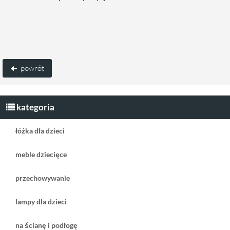
powrót
kategoria
łóżka dla dzieci
meble dziecięce
przechowywanie
lampy dla dzieci
na ścianę i podłogę