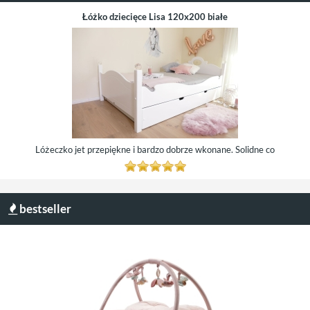
Łóżko dziecięce Lisa 120x200 białe
Lóżeczko jet przepiękne i bardzo dobrze wkonane. Solidne co
bestseller