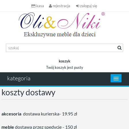
kasa
rejestracja
zaloguj się
koszyk
Twój koszyk jest pusty
koszyk
kategoria
koszty dostawy
akcesoria
dostawa kurierska- 19.95 zł
meble
dostawa przez spedycje - 150 zł