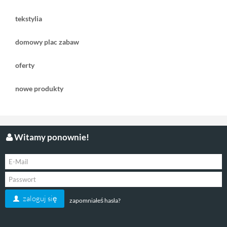
tekstylia
domowy plac zabaw
oferty
nowe produkty
Witamy ponownie!
zaloguj się
zapomniałeś hasła?