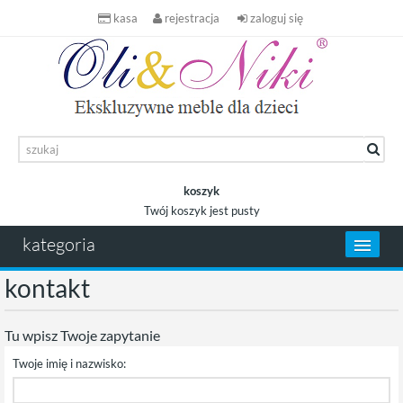
kasa
rejestracja
zaloguj się
koszyk
Twój koszyk jest pusty
koszyk
kategoria
kontakt
Tu wpisz Twoje zapytanie
Twoje imię i nazwisko: