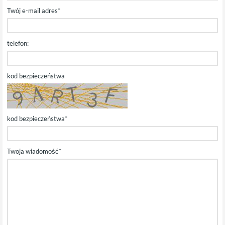
Twój e-mail adres*
telefon:
kod bezpieczeństwa
kod bezpieczeństwa*
Twoja wiadomość*