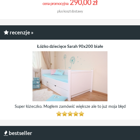
290,00 zł
cena promocyjna
plus
koszt dostawy
recenzje »
Łóżko dziecięce Sarah 90x200 białe
Super łóżeczko. Mogłem zamówić większe ale to już moja błęd
bestseller