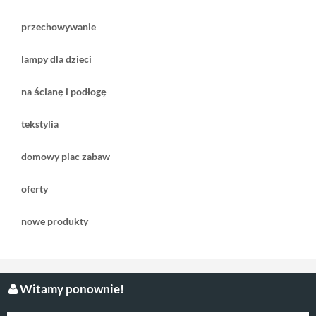
przechowywanie
lampy dla dzieci
na ścianę i podłogę
tekstylia
domowy plac zabaw
oferty
nowe produkty
Witamy ponownie!