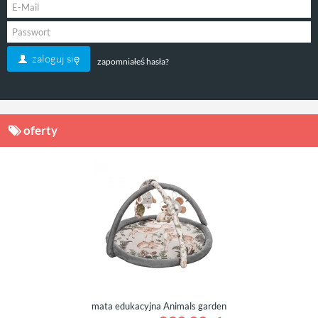
zaloguj się
zapomniałeś hasła?
oferty
mata edukacyjna Animals garden