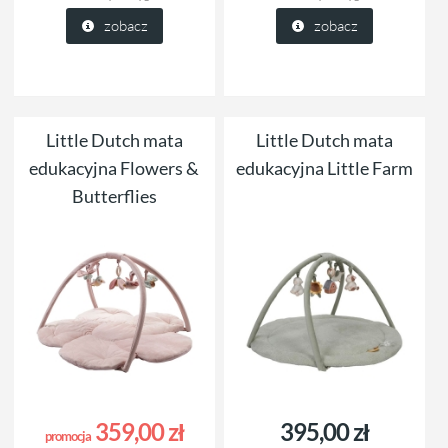
zobacz
zobacz
Little Dutch mata
Little Dutch mata
edukacyjna Flowers &
edukacyjna Little Farm
Butterflies
359,00 zł
395,00 zł
promocja