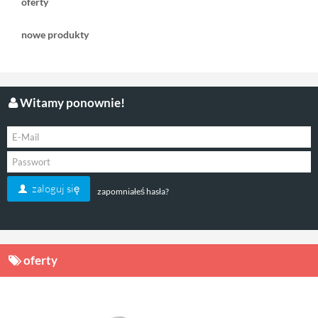
oferty
nowe produkty
Witamy ponownie!
zaloguj się
zapomniałeś hasła?
oferty