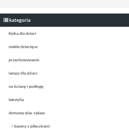
kategoria
łóżka dla dzieci
meble dziecięce
przechowywanie
lampy dla dzieci
na ścianę i podłogę
tekstylia
domowy plac zabaw
baseny z piłeczkami