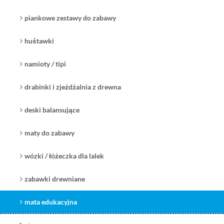
piankowe zestawy do zabawy
huśtawki
namioty / tipi
drabinki i zjeżdżalnia z drewna
deski balansujące
maty do zabawy
wózki / łóżeczka dla lalek
zabawki drewniane
mata edukacyjna