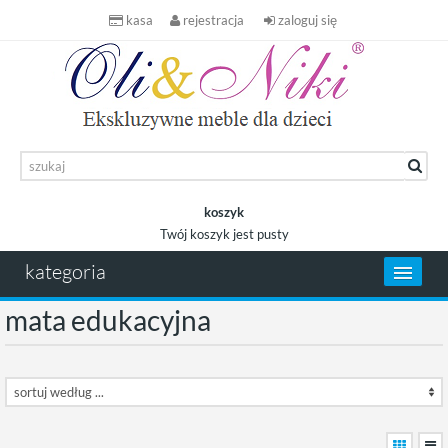
kasa
rejestracja
zaloguj się
koszyk
Twój koszyk jest pusty
koszyk
kategoria
mata edukacyjna