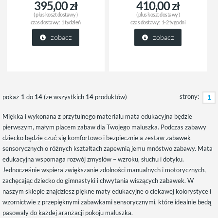
395,00 zł
410,00 zł
( plus
koszt dostawy
)
( plus
koszt dostawy
)
czas dostawy:
1 tydzień
czas dostawy:
1-2 tygodni
zobacz
zobacz
strony:
pokaż
1
do
14
(ze wszystkich
14
produktów)
1
Miękka i wykonana z przytulnego materiału mata edukacyjna będzie
pierwszym, małym placem zabaw dla Twojego maluszka. Podczas zabawy
dziecko będzie czuć się komfortowo i bezpiecznie a zestaw zabawek
sensorycznych o różnych kształtach zapewnią jemu mnóstwo zabawy. Mata
edukacyjna wspomaga rozwój zmysłów – wzroku, słuchu i dotyku.
Jednocześnie wspiera zwiększanie zdolności manualnych i motorycznych,
zachęcając dziecko do gimnastyki i chwytania wiszących zabawek. W
naszym sklepie znajdziesz piękne maty edukacyjne o ciekawej kolorystyce i
wzornictwie z przepięknymi zabawkami sensorycznymi, które idealnie bedą
pasowały do każdej aranżacji pokoju maluszka.