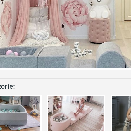
orie: