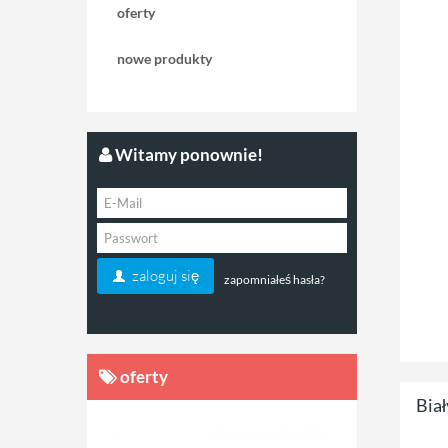
oferty
nowe produkty
Witamy ponownie!
zaloguj się
zapomniałeś hasła?
oferty
Biał