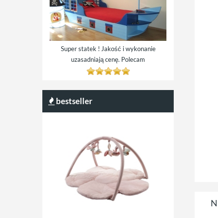
Super statek ! Jakość i wykonanie
uzasadniają cenę. Polecam
bestseller
N