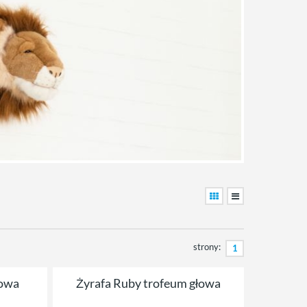
strony:
1
łowa
Żyrafa Ruby trofeum głowa