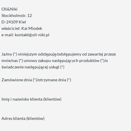
Oli&Niki
Stockholmstr. 12
D-24109 Kiel
właściciel: Kai Miodek
e-mail: kontakt@oli-niki.pl
Ja/my (*) niniejszym odstępuję/odstępujemy od zawartej przeze
mnie/nas (*) umowy zakupu następujących produktów (*)/o
świadczenie następującej usługi (*)
Zamówione dnia (*)/otrzymane dnia (*)
Imię i nazwisko klienta (klientów)
Adres klienta (klientów)