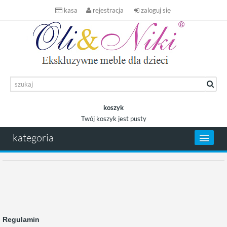
kasa
rejestracja
zaloguj się
koszyk
Twój koszyk jest pusty
koszyk
kategoria
Regulamin