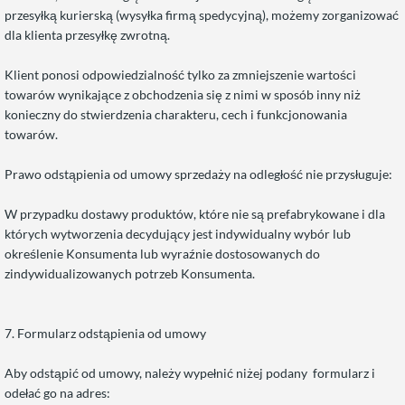
przesyłką kurierską (wysyłka firmą spedycyjną), możemy zorganizować
dla klienta przesyłkę zwrotną.
Klient ponosi odpowiedzialność tylko za zmniejszenie wartości
towarów wynikające z obchodzenia się z nimi w sposób inny niż
konieczny do stwierdzenia charakteru, cech i funkcjonowania
towarów.
Prawo odstąpienia od umowy sprzedaży na odległość nie przysługuje:
W przypadku dostawy produktów, które nie są prefabrykowane i dla
których wytworzenia decydujący jest indywidualny wybór lub
określenie Konsumenta lub wyraźnie dostosowanych do
zindywidualizowanych potrzeb Konsumenta.
7. Formularz odstąpienia od umowy
Aby odstąpić od umowy, należy wypełnić niżej podany formularz i
odełać go na adres: