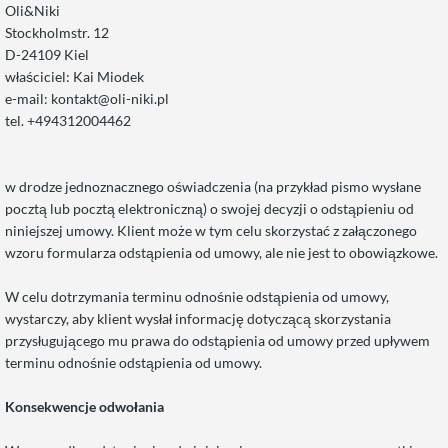
Oli&Niki
Stockholmstr. 12
D-24109 Kiel
właściciel: Kai Miodek
e-mail: kontakt@oli-niki.pl
tel. +494312004462
w drodze jednoznacznego oświadczenia (na przykład pismo wysłane
pocztą lub pocztą elektroniczną) o swojej decyzji o odstąpieniu od
niniejszej umowy. Klient może w tym celu skorzystać z załączonego
wzoru formularza odstąpienia od umowy, ale nie jest to obowiązkowe.
W celu dotrzymania terminu odnośnie odstąpienia od umowy,
wystarczy, aby klient wysłał informację dotyczącą skorzystania
przysługującego mu prawa do odstąpienia od umowy przed upływem
terminu odnośnie odstąpienia od umowy.
Konsekwencje odwołania