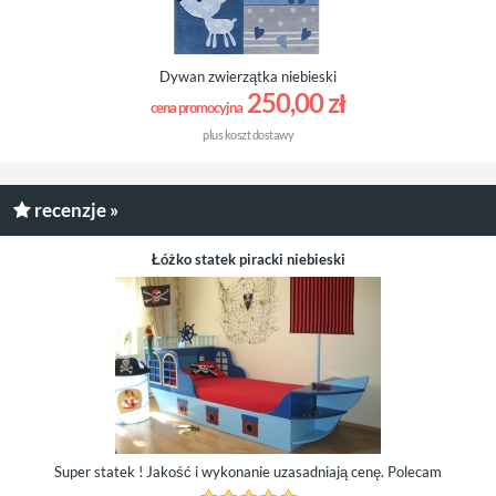
Dywan zwierzątka niebieski
250,00 zł
cena promocyjna
plus
koszt dostawy
recenzje »
Łóżko statek piracki niebieski
Super statek ! Jakość i wykonanie uzasadniają cenę. Polecam