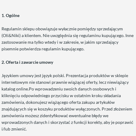
1
.
Ogólne
Regulamin sklepu obowiązuje
wyłacznie pomiędzy sprzedającym
(Oli&Niki) a klientem. Nie uwzględnia się regulaminu kupującego. Inne
zastosowanie ma tylko wtedy i w zakresie, w jakim sprzedający
pisemnie potwierdza regulamin kupującego.
2. Oferta i zawarcie umowy
Językiem umowy jest język polski. Prezentacja produktów w sklepie
internetowym nie stanowi prawnie wiążącej oferty, lecz niewiążący
katalog online.Po wprowadzeniu swoich danych osobowych i
kliknięciu odpowiedniego przycisku w ostatnim kroku składania
zamówienia, dokonujesz wiążącego oferta zakupu artykułów
znajdujących się w koszyku produktów wyłączonych. Przed złożeniem
zamówienia możesz zidentyfikować ewentualne błędy we
wprowadzonych danych i skorzystać z funkcji korekty, aby je poprawić
i/lub zmienić.