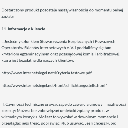
Dostarczony produkt pozostaje naszą własnością do momentu pełnej
zapłaty.
11. Informacje o kliencie
I. Jesteśmy członkiem Stowarzyszenia Bezpiecznych i Poważnych
Operatorów Sklepów Internetowych e. V. i poddaliśmy się tam
kryteriom egzaminacyjnym oraz pozasądowej komisji arbitrażowej,
która jest bezpłatna dla naszych klientów.
http://www.internetsiegel.net/Kryteria testowe.pdf
http://www.internetsiegel.net/html/schlichtungsstelle.html"
II. Czynności techniczne prowadzące do zawarcia umowy i możliwości
korekty: Możesz bez zobowiązań umieścić żądany produkt w
wirtualnym koszyku. Możesz to wywołać w dowolnym momencie i
przeglądać jego treść, poprawiać i/lub usuwać. Jeśli chcesz kupić