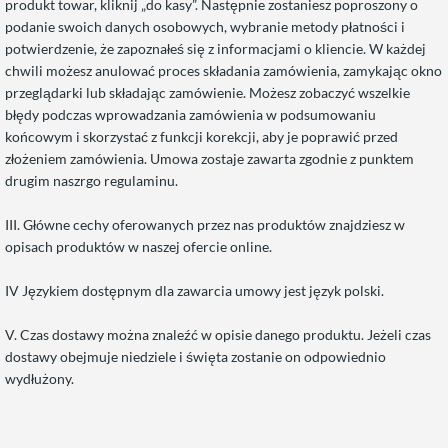
produkt towar, kliknij „do kasy”. Następnie zostaniesz poproszony o
podanie swoich danych osobowych, wybranie metody płatności i
potwierdzenie, że zapoznałeś się z informacjami o kliencie. W każdej
chwili możesz anulować proces składania zamówienia, zamykając okno
przeglądarki lub składając zamówienie. Możesz zobaczyć wszelkie
błędy podczas wprowadzania zamówienia w podsumowaniu
końcowym i skorzystać z funkcji korekcji, aby je poprawić przed
złożeniem zamówienia. Umowa zostaje zawarta zgodnie z punktem
drugim naszrgo regulaminu.
III. Główne cechy oferowanych przez nas produktów znajdziesz w
opisach produktów w naszej ofercie online.
IV Językiem dostępnym dla zawarcia umowy jest język polski.
V. Czas dostawy można znaleźć w opisie danego produktu. Jeżeli czas
dostawy obejmuje niedziele i święta zostanie on odpowiednio
wydłużony.