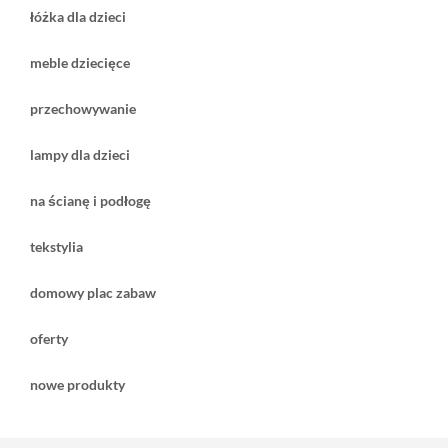
łóżka dla dzieci
meble dziecięce
przechowywanie
lampy dla dzieci
na ścianę i podłogę
tekstylia
domowy plac zabaw
oferty
nowe produkty