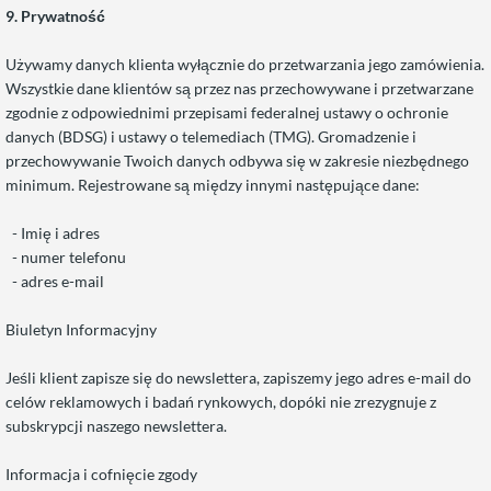
9. Prywatność
Używamy danych klienta wyłącznie do przetwarzania jego zamówienia.
Wszystkie dane klientów są przez nas przechowywane i przetwarzane
zgodnie z odpowiednimi przepisami federalnej ustawy o ochronie
danych (BDSG) i ustawy o telemediach (TMG). Gromadzenie i
przechowywanie Twoich danych odbywa się w zakresie niezbędnego
minimum. Rejestrowane są między innymi następujące dane:
- Imię i adres
- numer telefonu
- adres e-mail
Biuletyn Informacyjny
Jeśli klient zapisze się do newslettera, zapiszemy jego adres e-mail do
celów reklamowych i badań rynkowych, dopóki nie zrezygnuje z
subskrypcji naszego newslettera.
Informacja i cofnięcie zgody