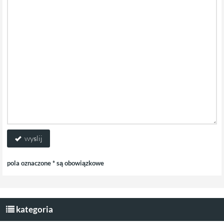
wyslij
pola oznaczone * są obowiązkowe
kategoria