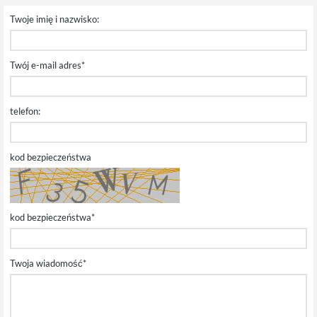
Twoje imię i nazwisko:
Twój e-mail adres*
telefon:
kod bezpieczeństwa
kod bezpieczeństwa*
Twoja wiadomość*