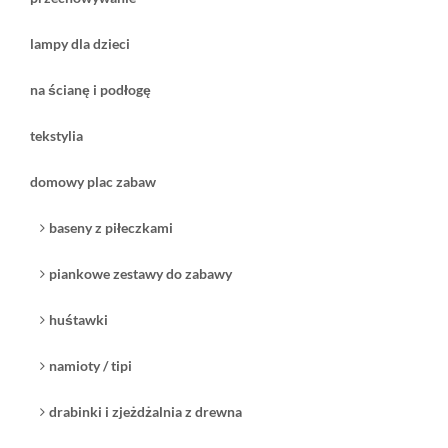
lampy dla dzieci
na ścianę i podłogę
tekstylia
domowy plac zabaw
baseny z piłeczkami
piankowe zestawy do zabawy
huśtawki
namioty / tipi
drabinki i zjeżdżalnia z drewna