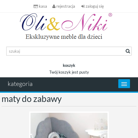
kasa
rejestracja
zaloguj się
koszyk
Twój koszyk jest pusty
koszyk
kategoria
maty do zabawy