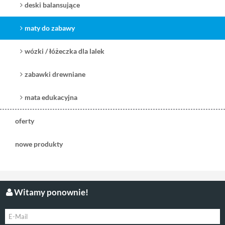
deski balansujące
maty do zabawy
wózki / łóżeczka dla lalek
zabawki drewniane
mata edukacyjna
oferty
nowe produkty
Witamy ponownie!