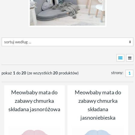
strony:
pokaż
1
do
20
(ze wszystkich
20
produktów)
1
Meowbaby mata do
Meowbaby mata do
zabawy chmurka
zabawy chmurka
składana jasnoróżowa
składana
jasnoniebieska