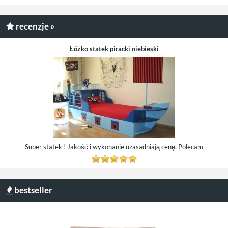
recenzje »
Łóżko statek piracki niebieski
Super statek ! Jakość i wykonanie uzasadniają cenę. Polecam
bestseller