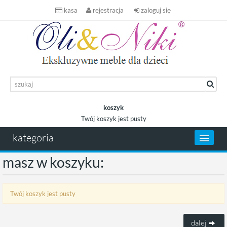
kasa
rejestracja
zaloguj się
koszyk
Twój koszyk jest pusty
koszyk
kategoria
masz w koszyku:
Twój koszyk jest pusty
dalej