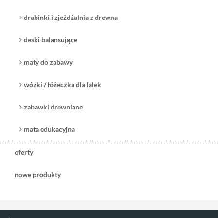
drabinki i zjeżdżalnia z drewna
deski balansujące
maty do zabawy
wózki / łóżeczka dla lalek
zabawki drewniane
mata edukacyjna
oferty
nowe produkty