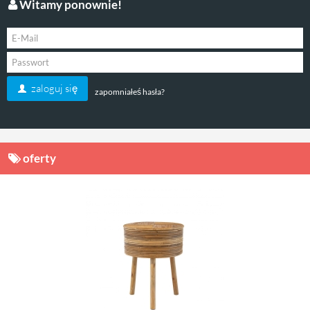
Witamy ponownie!
zaloguj się
zapomniałeś hasła?
oferty