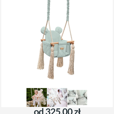
od 325,00 zł