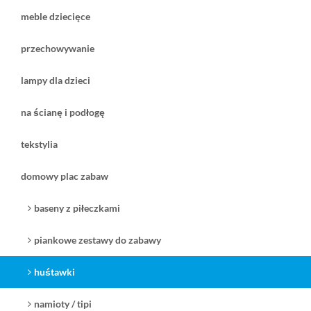
meble dziecięce
przechowywanie
lampy dla dzieci
na ścianę i podłogę
tekstylia
domowy plac zabaw
baseny z piłeczkami
piankowe zestawy do zabawy
huśtawki
namioty / tipi