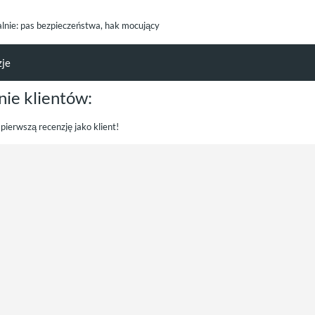
alnie: pas bezpieczeństwa, hak mocujący
zje
nie klientów:
pierwszą recenzję jako klient!