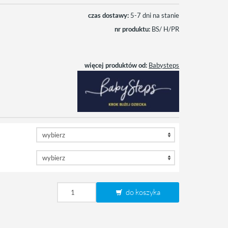
czas dostawy:
5-7 dni na stanie
nr produktu:
BS/ H/PR
więcej produktów od:
Babysteps
do koszyka