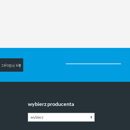
zaloguj się
wybierz producenta