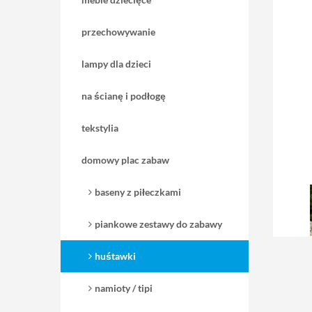
przechowywanie
lampy dla dzieci
na ścianę i podłogę
tekstylia
domowy plac zabaw
baseny z piłeczkami
piankowe zestawy do zabawy
huśtawki
namioty / tipi