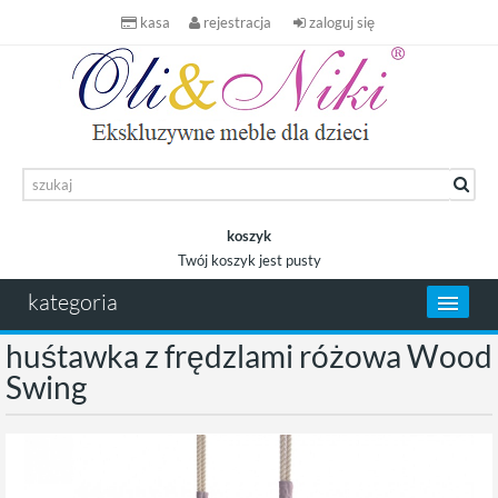
kasa
rejestracja
zaloguj się
koszyk
Twój koszyk jest pusty
koszyk
kategoria
huśtawka z frędzlami różowa Wood
Swing