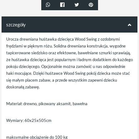
szczegóły
Urocza drewniana huśtawka dziecięca Wood Swing z ozdobnymi
frędzlami w pięknym różu. Solidna drewniana konstrukcja, wygodne
tapicerowane siedzisko oraz efektowne, bawełniane sznurki sprawiają,
że huśtawka dziecięca jest popularnym i ładnym dodatkiem do każdego
pokoju dziecięcego. Opcjonalnie można zamówić u nas odpowiednie
haki mocujące. Dzięki huśtawce Wood Swing pokój dziecka może stać
się małym placem zabaw, a przede wszystkim zapewni dziecku
doskonałą zabawę.
Materiał: drewno, pikowany aksamit, bawełna
Wymiary: 60x25x505cm
maksymalne obciążenie do 100 kg