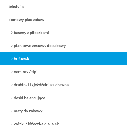
tekstylia
domowy plac zabaw
baseny z piłeczkami
piankowe zestawy do zabawy
huśtawki
namioty / tipi
drabinki i zjeżdżalnia z drewna
deski balansujące
maty do zabawy
wózki / łóżeczka dla lalek