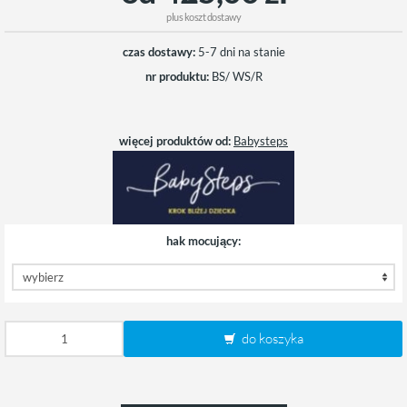
plus
koszt dostawy
czas dostawy:
5-7 dni na stanie
nr produktu:
BS/ WS/R
więcej produktów od:
Babysteps
hak mocujący:
do koszyka