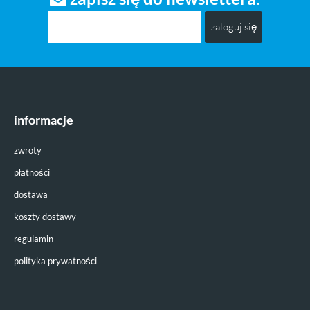
zaloguj się
informacje
zwroty
płatności
dostawa
koszty dostawy
regulamin
polityka prywatności