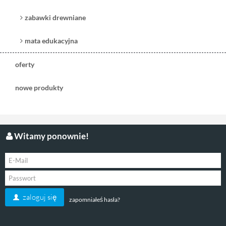
zabawki drewniane
mata edukacyjna
oferty
nowe produkty
Witamy ponownie!
zaloguj się
zapomniałeś hasła?