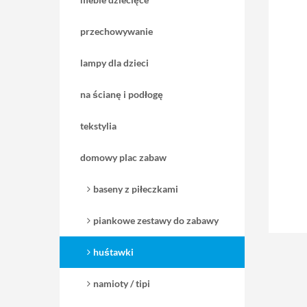
przechowywanie
lampy dla dzieci
na ścianę i podłogę
tekstylia
domowy plac zabaw
baseny z piłeczkami
piankowe zestawy do zabawy
huśtawki
namioty / tipi