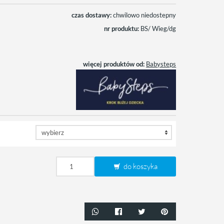
czas dostawy:
chwilowo niedostepny
nr produktu:
BS/ Wieg/dg
więcej produktów od:
Babysteps
do koszyka