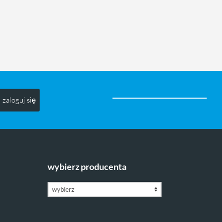
zaloguj się
wybierz producenta