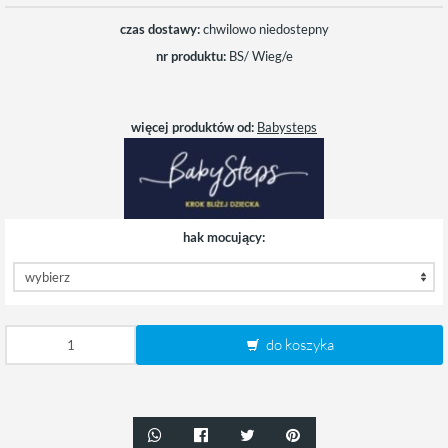
czas dostawy:
chwilowo niedostepny
nr produktu:
BS/ Wieg/e
więcej produktów od:
Babysteps
hak mocujący:
do koszyka