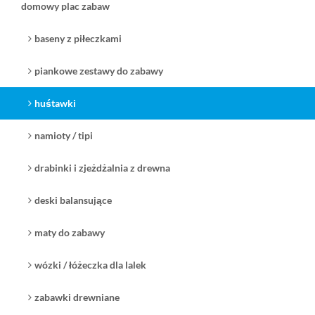
domowy plac zabaw
baseny z piłeczkami
piankowe zestawy do zabawy
huśtawki
namioty / tipi
drabinki i zjeżdżalnia z drewna
deski balansujące
maty do zabawy
wózki / łóżeczka dla lalek
zabawki drewniane