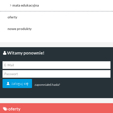
mata edukacyjna
oferty
nowe produkty
Witamy ponownie!
zaloguj się
zapomniałeś hasła?
oferty