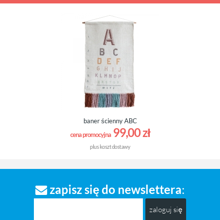
baner ścienny ABC
99,00 zł
cena promocyjna
plus
koszt dostawy
zapisz się do newslettera
:
zaloguj się