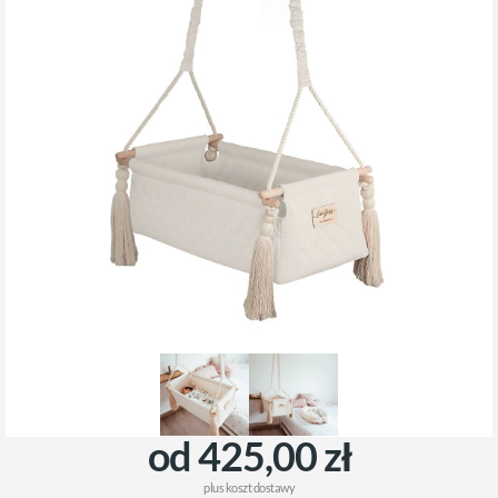
od 425,00 zł
plus
koszt dostawy