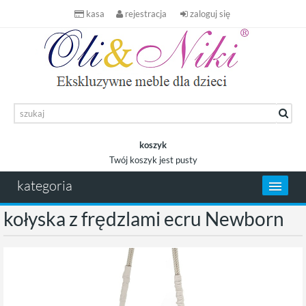
kasa
rejestracja
zaloguj się
koszyk
Twój koszyk jest pusty
koszyk
kategoria
kołyska z frędzlami ecru Newborn