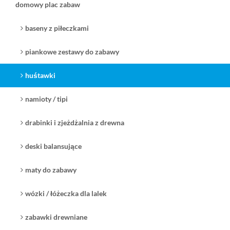
domowy plac zabaw
baseny z piłeczkami
piankowe zestawy do zabawy
huśtawki
namioty / tipi
drabinki i zjeżdżalnia z drewna
deski balansujące
maty do zabawy
wózki / łóżeczka dla lalek
zabawki drewniane