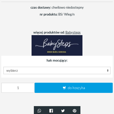
czas dostawy:
chwilowo niedostepny
nr produktu:
BS/ Wieg/n
więcej produktów od:
Babysteps
hak mocujący:
do koszyka