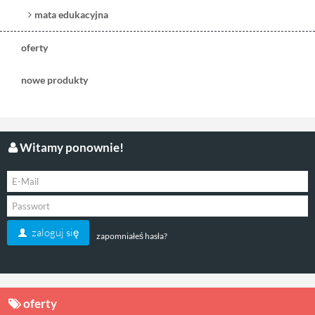
mata edukacyjna
oferty
nowe produkty
Witamy ponownie!
zaloguj się
zapomniałeś hasła?
oferty