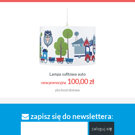
Lampa sufitowa auto
100,00 zł
cena promocyjna
plus
koszt dostawy
zapisz się do newslettera
:
zaloguj się