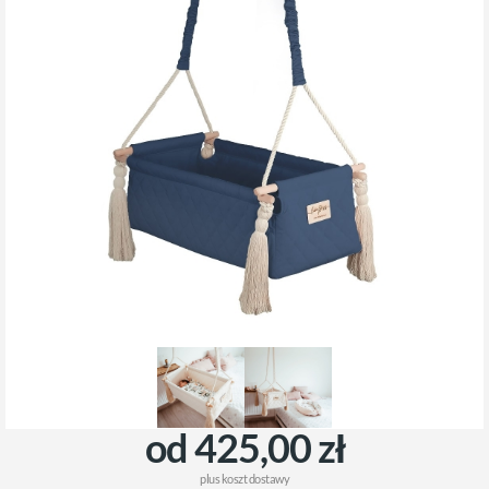
od 425,00 zł
plus
koszt dostawy