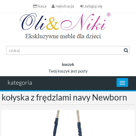
kasa
rejestracja
zaloguj się
koszyk
Twój koszyk jest pusty
koszyk
kategoria
kołyska z frędzlami navy Newborn