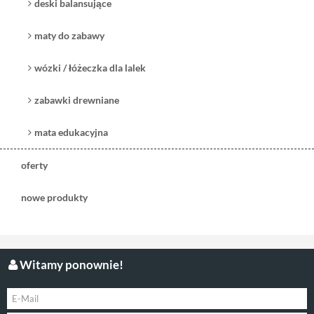
deski balansujące
maty do zabawy
wózki / łóżeczka dla lalek
zabawki drewniane
mata edukacyjna
oferty
nowe produkty
Witamy ponownie!