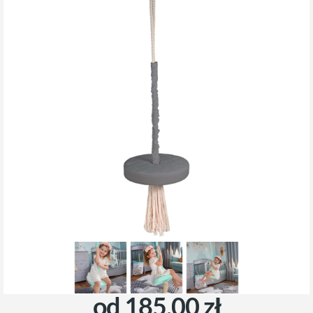
od 185,00 zł