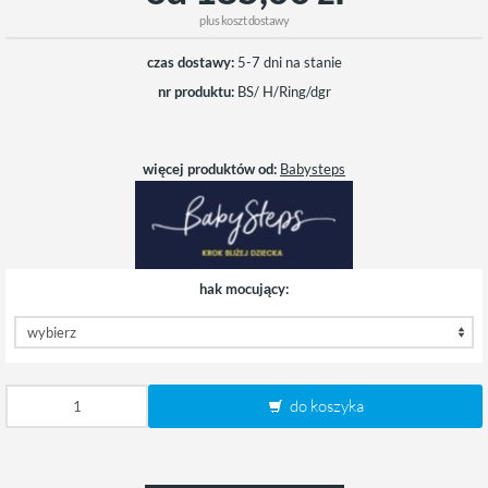
plus
koszt dostawy
czas dostawy:
5-7 dni na stanie
nr produktu:
BS/ H/Ring/dgr
więcej produktów od:
Babysteps
hak mocujący:
do koszyka