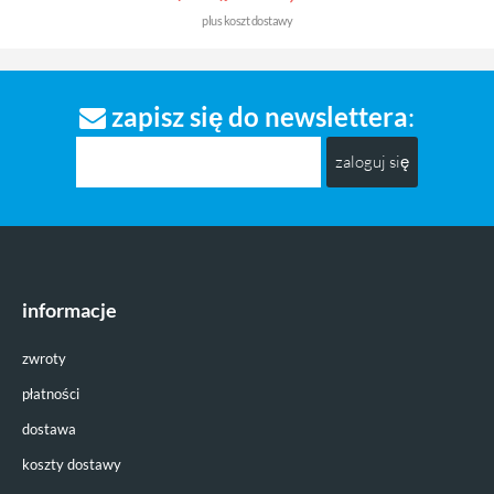
plus
koszt dostawy
zapisz się do newslettera
:
zaloguj się
informacje
zwroty
płatności
dostawa
koszty dostawy