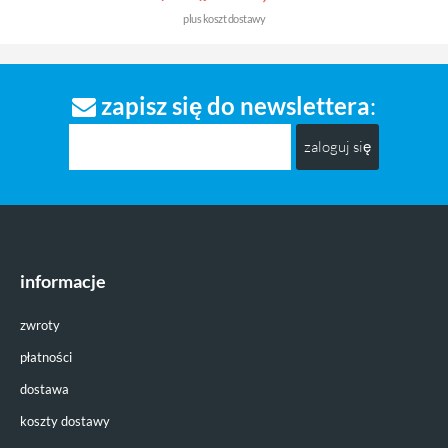
plus
koszt dostawy
zapisz się do newslettera
:
zaloguj się
informacje
zwroty
płatności
dostawa
koszty dostawy