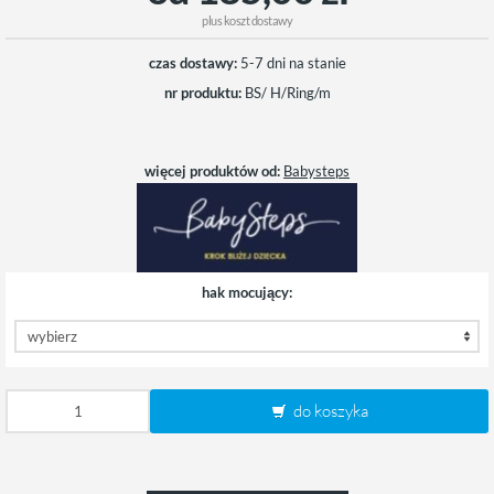
plus
koszt dostawy
czas dostawy:
5-7 dni na stanie
nr produktu:
BS/ H/Ring/m
więcej produktów od:
Babysteps
hak mocujący:
do koszyka