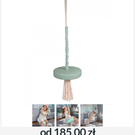
od 185,00 zł