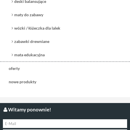
deski balansujące
maty do zabawy
wózki / łóżeczka dla lalek
zabawki drewniane
mata edukacyjna
oferty
nowe produkty
Witamy ponownie!