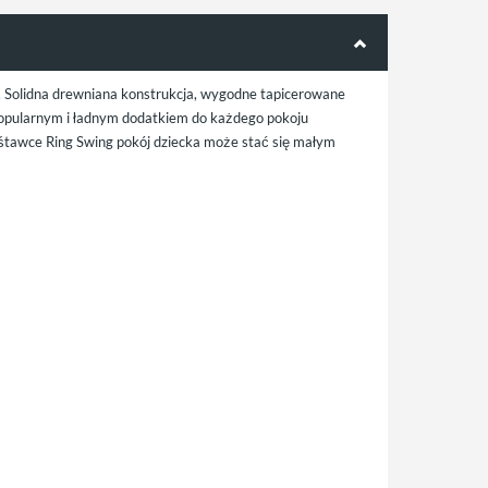
. Solidna drewniana konstrukcja, wygodne tapicerowane
 popularnym i ładnym dodatkiem do każdego pokoju
uśtawce Ring Swing pokój dziecka może stać się małym