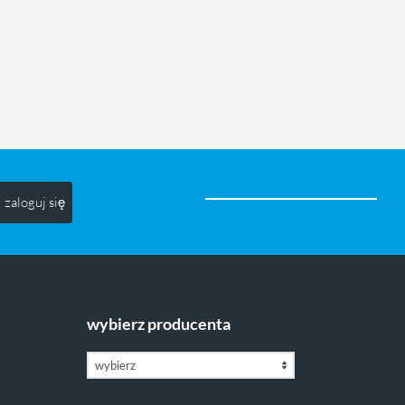
zaloguj się
wybierz producenta