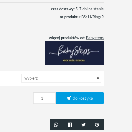
czas dostawy:
5-7 dni na stanie
nr produktu:
BS/ H/Ring/R
więcej produktów od:
Babysteps
do koszyka