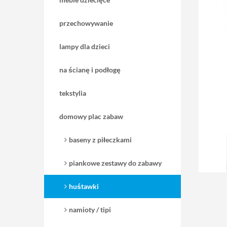
przechowywanie
lampy dla dzieci
na ścianę i podłogę
tekstylia
domowy plac zabaw
baseny z piłeczkami
piankowe zestawy do zabawy
huśtawki
namioty / tipi