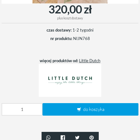
320,00 zł
plus
koszt dostawy
czas dostawy:
1-2 tygodni
nr produktu:
NIJN768
więcej produktów od:
Little Dutch
do koszyka