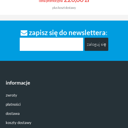
cena promocyjna
plus
koszt dostawy
zapisz się do newslettera
:
zaloguj się
informacje
zwroty
płatności
dostawa
koszty dostawy