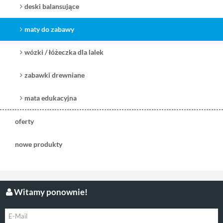
deski balansujące
maty do zabawy
wózki / łóżeczka dla lalek
zabawki drewniane
mata edukacyjna
oferty
nowe produkty
Witamy ponownie!