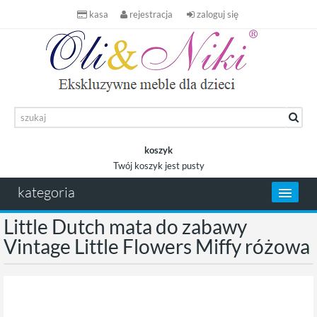
kasa
rejestracja
zaloguj się
koszyk
Twój koszyk jest pusty
koszyk
kategoria
Little Dutch mata do zabawy
Vintage Little Flowers Miffy różowa