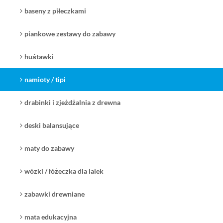
baseny z piłeczkami
piankowe zestawy do zabawy
huśtawki
namioty / tipi
drabinki i zjeżdżalnia z drewna
deski balansujące
maty do zabawy
wózki / łóżeczka dla lalek
zabawki drewniane
mata edukacyjna