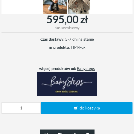
595,00 zł
plus
koszt dostawy
czas dostawy:
5-7 dni na stanie
nr produktu:
TIPI/Fox
więcej produktów od:
Babysteps
do koszyka