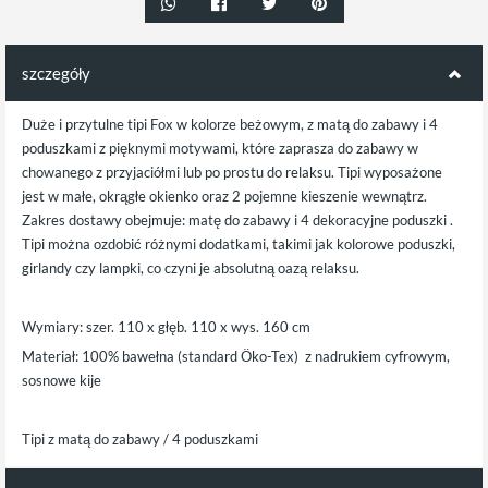
szczegóły
Duże i przytulne tipi Fox w kolorze beżowym, z matą do zabawy i 4
poduszkami z pięknymi motywami, które zaprasza do zabawy w
chowanego z przyjaciółmi lub po prostu do relaksu. Tipi wyposażone
jest w małe, okrągłe okienko oraz 2 pojemne kieszenie wewnątrz.
Zakres dostawy obejmuje: matę do zabawy i 4 dekoracyjne poduszki .
Tipi można ozdobić różnymi dodatkami, takimi jak kolorowe poduszki,
girlandy czy lampki, co czyni je absolutną oazą relaksu.
Wymiary: szer. 110 x głęb. 110 x wys. 160 cm
Materiał: 100% bawełna (standard Öko-Tex) z nadrukiem cyfrowym,
sosnowe kije
Tipi z matą do zabawy / 4 poduszkami