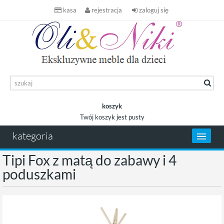
kasa
rejestracja
zaloguj się
koszyk
Twój koszyk jest pusty
koszyk
kategoria
Tipi Fox z matą do zabawy i 4
poduszkami