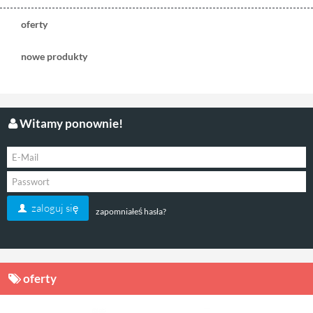
oferty
nowe produkty
Witamy ponownie!
zaloguj się
zapomniałeś hasła?
oferty