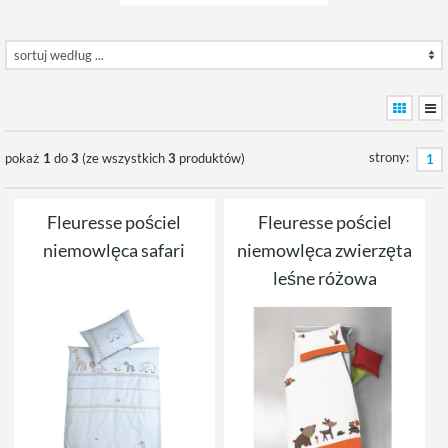
strony:
pokaż
1
do
3
(ze wszystkich
3
produktów)
1
Fleuresse pościel
Fleuresse pościel
niemowlęca safari
niemowlęca zwierzęta
leśne różowa