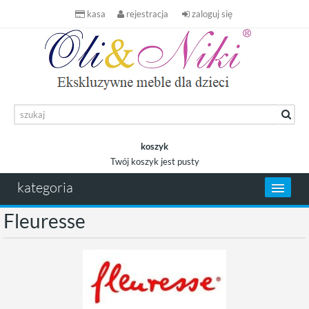
kasa
rejestracja
zaloguj się
koszyk
Twój koszyk jest pusty
koszyk
kategoria
Fleuresse