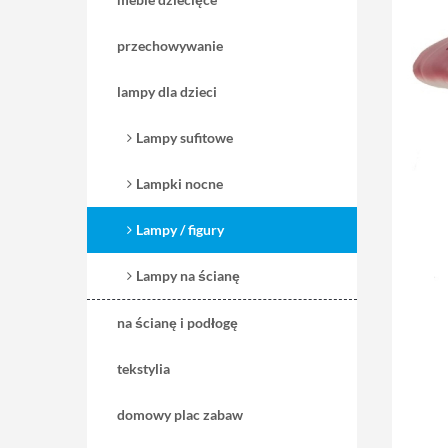
przechowywanie
lampy dla dzieci
Lampy sufitowe
Lampki nocne
Lampy / figury
Lampy na ścianę
na ścianę i podłogę
tekstylia
domowy plac zabaw