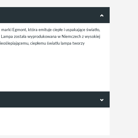
arki Egmont, która emituje ciepłe i uspakające światło,
a. Lampa została wyprodukowana w Niemczech z wysokiej
nieoślepiającemu, ciepłemu światłu lampa tworzy