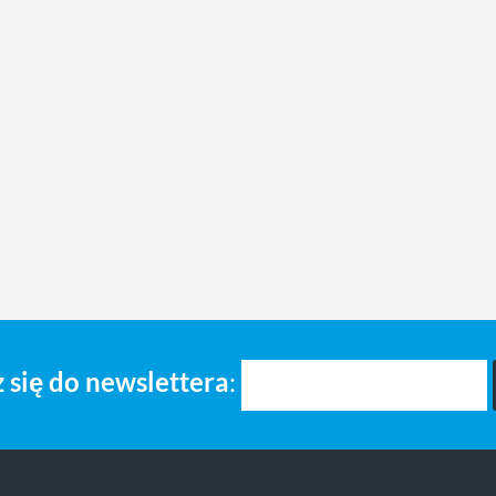
 się do newslettera
: