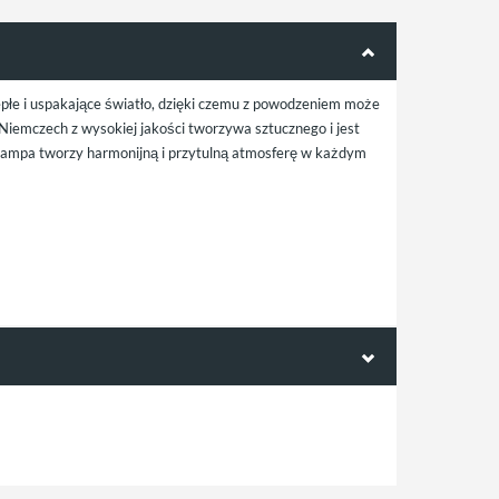
epłe i uspakające światło, dzięki czemu z powodzeniem może
iemczech z wysokiej jakości tworzywa sztucznego i jest
 lampa tworzy harmonijną i przytulną atmosferę w każdym