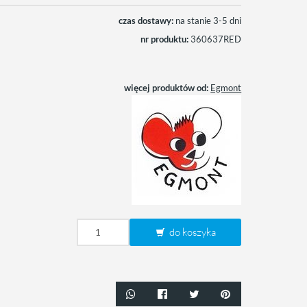
czas dostawy:
na stanie 3-5 dni
nr produktu:
360637RED
więcej produktów od:
Egmont
do koszyka