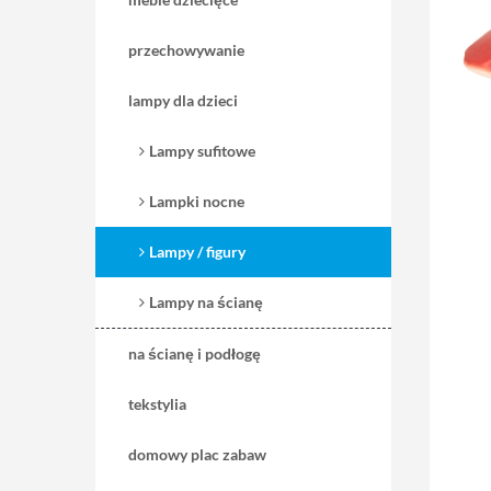
przechowywanie
lampy dla dzieci
Lampy sufitowe
Lampki nocne
Lampy / figury
Lampy na ścianę
na ścianę i podłogę
tekstylia
domowy plac zabaw