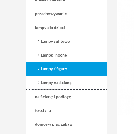
przechowywanie
lampy dla dzieci
Lampy sufitowe
Lampki nocne
Lampy / figury
Lampy na ścianę
na ścianę i podłogę
tekstylia
domowy plac zabaw