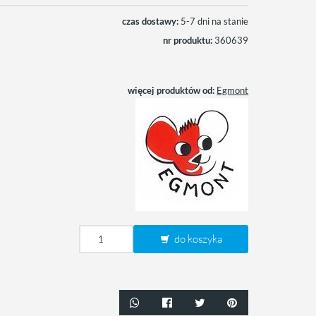
czas dostawy:
5-7 dni na stanie
nr produktu:
360639
więcej produktów od:
Egmont
do koszyka