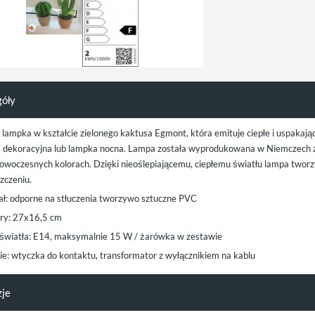
góły
a lampka w kształcie zielonego kaktusa Egmont, która emituje ciepłe i uspakaj
 dekoracyjna lub lampka nocna. Lampa została wyprodukowana w Niemczech z 
nowoczesnych kolorach. Dzięki nieoślepiającemu, ciepłemu światłu lampa twor
zczeniu.
ał: odporne na stłuczenia tworzywo sztuczne PVC
y: 27x16,5 cm
 światła: E14, maksymalnie 15 W / żarówka w zestawie
nie: wtyczka do kontaktu, transformator z wyłącznikiem na kablu
zje