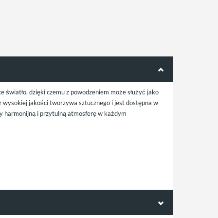
ące światło, dzięki czemu z powodzeniem może służyć jako
wysokiej jakości tworzywa sztucznego i jest dostępna w
zy harmonijną i przytulną atmosferę w każdym