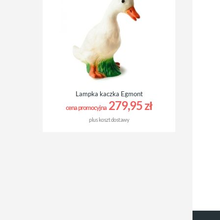
Lampka kaczka Egmont
279,95 zł
cena promocyjna
plus
koszt dostawy