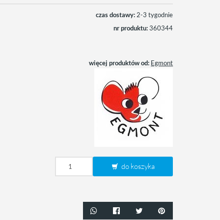
czas dostawy:
2-3 tygodnie
nr produktu:
360344
więcej produktów od:
Egmont
do koszyka