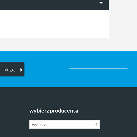
zaloguj się
wybierz producenta