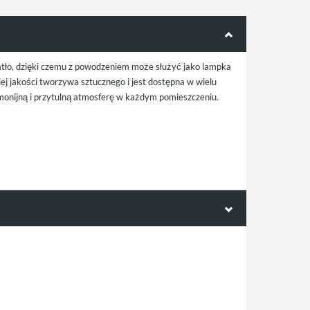
iatło, dzięki czemu z powodzeniem może służyć jako lampka
 jakości tworzywa sztucznego i jest dostępna w wielu
monijną i przytulną atmosferę w każdym pomieszczeniu.