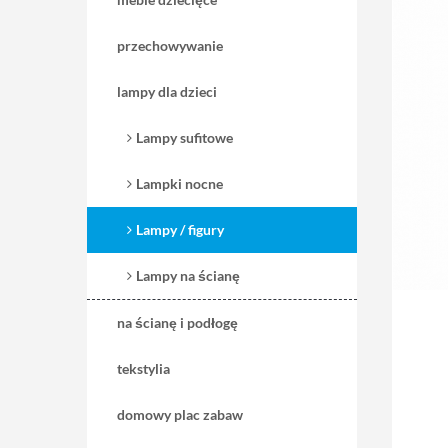
przechowywanie
lampy dla dzieci
Lampy sufitowe
Lampki nocne
Lampy / figury
Lampy na ścianę
na ścianę i podłogę
tekstylia
domowy plac zabaw