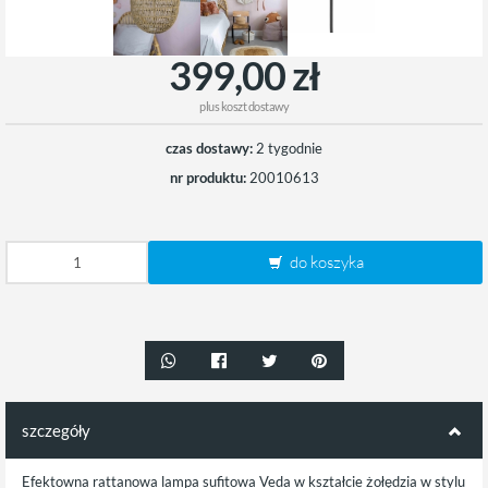
399,00 zł
plus
koszt dostawy
czas dostawy:
2 tygodnie
nr produktu:
20010613
do koszyka
szczegóły
Efektowna rattanowa lampa sufitowa Veda w kształcie żołędzia w stylu