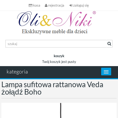
kasa
rejestracja
zaloguj się
koszyk
Twój koszyk jest pusty
koszyk
kategoria
Lampa sufitowa rattanowa Veda
żołądź Boho