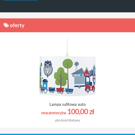
oferty
Lampa sufitowa auto
100,00 zł
cena promocyjna
plus
koszt dostawy