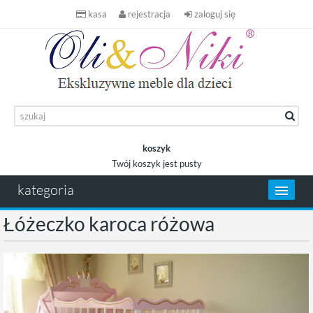
kasa
rejestracja
zaloguj się
koszyk
Twój koszyk jest pusty
koszyk
kategoria
Łóżeczko karoca różowa