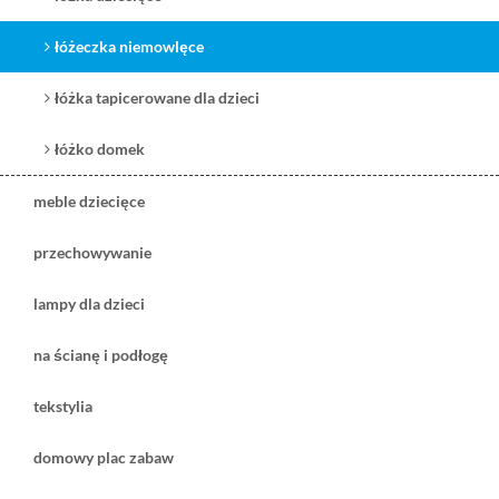
łóżeczka niemowlęce
łóżka tapicerowane dla dzieci
łóżko domek
meble dziecięce
przechowywanie
lampy dla dzieci
na ścianę i podłogę
tekstylia
domowy plac zabaw