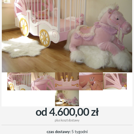
od 4.600,00 zł
plus
koszt dostawy
czas dostawy:
5 tygodni