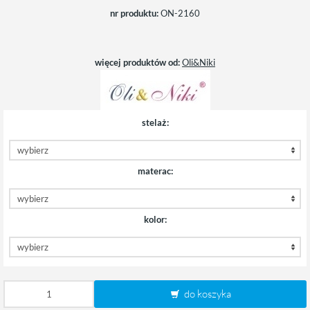
nr produktu:
ON-2160
więcej produktów od:
Oli&Niki
stelaż:
materac:
kolor:
do koszyka