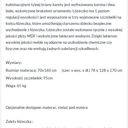
kulminacyjnym tylnej ściany karety jest wyfrezowana korona i dwa
białe, wykończone brokatem ornamenty. Łóżeczko ma 1 poziom
regulacji wysokości i jest wyposażone w trzy wyjmowane szczebelki na
końcu łóżeczka, które umożliwiają starszemu dziecku bezpieczne
wychodzenie z łóżeczka. Łóżeczko zostało wykonana ręcznie z wysokiej
jakości płyty MDF i wykończone lakierami wodnymi. Dzięki lakierom
wysokiej jakości meble są odporne na uszkodzenia chemiczne czy
fizyczne oraz nie emitują żadnych substancji szkodliwych.
Wymiary:
Rozmiar materaca: 70x160 cm (szer. x wys. x dł.) 78 x 128 x 170 cm
Wysokość szczebelek: 95cm
Waga: 65 kg
Opcjonalnie dostępne: materac, stelaż pod matera
Zalety łóżeczka :