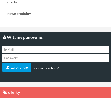
oferty
nowe produkty
Witamy ponownie!
zaloguj się
zapomniałeś hasła?
oferty