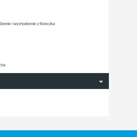
zenie i wychodzenie z łóżeczka
ucha