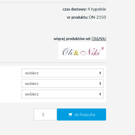
czas dostawy:
4 tygodnie
nr produktu:
ON-2150
więcej produktów od:
Oli&Niki
do koszyka