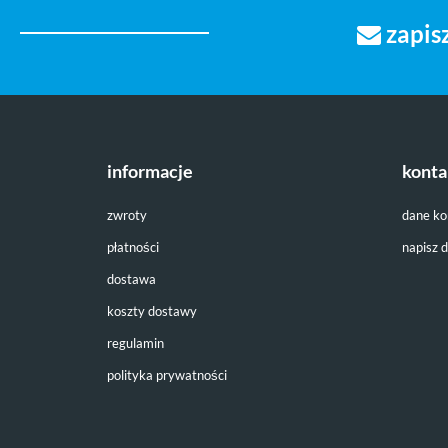
zapisz
informacje
konta
zwroty
dane k
płatności
napisz 
dostawa
koszty dostawy
regulamin
polityka prywatności