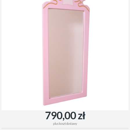
790,00 zł
plus
koszt dostawy