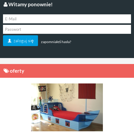
Witamy ponownie!
zaloguj się
zapomniałeś hasła?
oferty