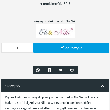
nr produktu:
ON-SP-6
więcej produktów od:
Oli&Niki
do koszyka
szczegóły
Piękne lustro na ścianę do pokoju dziecka marki Oli&Niki w kolorze
białym z serii księżniczka Nikola w eleganckim designie, który
zachwyca oryginalnym kształtem. To wyjątkowe lustro dziecięce