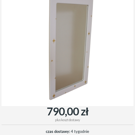
790,00 zł
plus
koszt dostawy
czas dostawy:
4 tygodnie