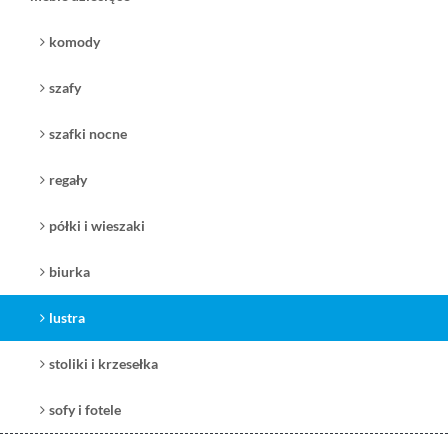
komody
szafy
szafki nocne
regały
półki i wieszaki
biurka
lustra
stoliki i krzesełka
sofy i fotele