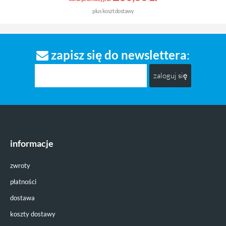
plus
koszt dostawy
zapisz się do newslettera
:
zaloguj się
informacje
zwroty
płatności
dostawa
koszty dostawy