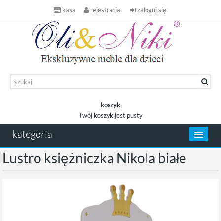
kasa
rejestracja
zaloguj się
koszyk
Twój koszyk jest pusty
koszyk
kategoria
Lustro księżniczka Nikola białe