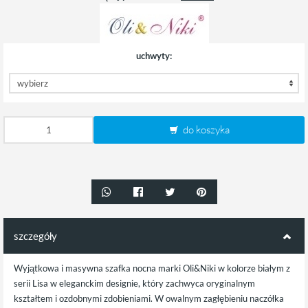
uchwyty:
do koszyka
szczegóły
Wyjątkowa i masywna szafka nocna marki Oli&Niki w kolorze białym z
serii Lisa w eleganckim designie, który zachwyca oryginalnym
kształtem i ozdobnymi zdobieniami. W owalnym zagłębieniu naczółka