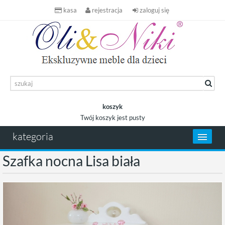
kasa
rejestracja
zaloguj się
koszyk
Twój koszyk jest pusty
koszyk
kategoria
Szafka nocna Lisa biała