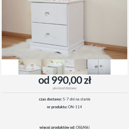
od 990,00 zł
plus
koszt dostawy
czas dostawy:
5-7 dni na stanie
nr produktu:
ON-114
więcej produktów od:
Oli&Niki