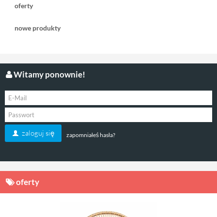
oferty
nowe produkty
Witamy ponownie!
zaloguj się
zapomniałeś hasła?
oferty