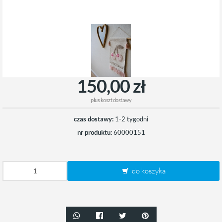
150,00 zł
plus
koszt dostawy
czas dostawy:
1-2 tygodni
nr produktu:
60000151
do koszyka