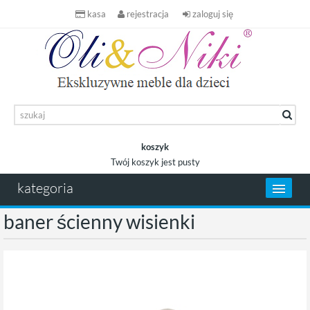
kasa
rejestracja
zaloguj się
koszyk
Twój koszyk jest pusty
koszyk
kategoria
baner ścienny wisienki