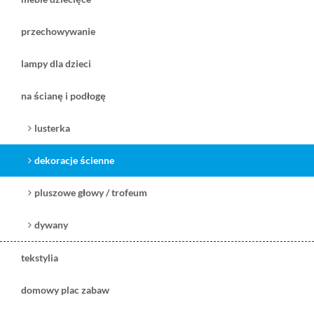
przechowywanie
lampy dla dzieci
na ścianę i podłogę
lusterka
dekoracje ścienne
pluszowe głowy / trofeum
dywany
tekstylia
domowy plac zabaw