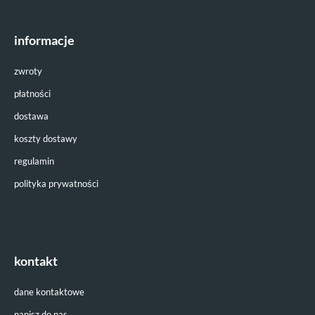
informacje
zwroty
płatności
dostawa
koszty dostawy
regulamin
polityka prywatności
kontakt
dane kontaktowe
napisz do nas