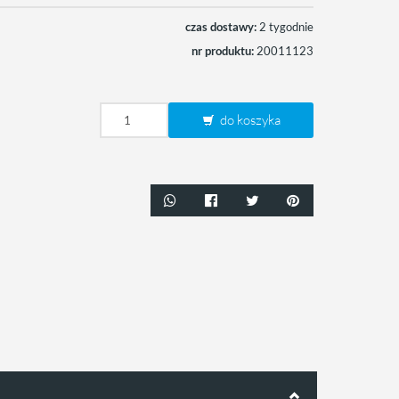
czas dostawy:
2 tygodnie
nr produktu:
20011123
do koszyka