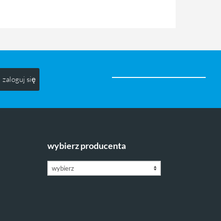
zaloguj się
wybierz producenta