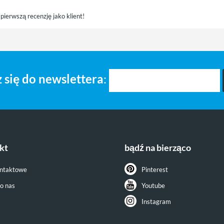
pierwszą recenzję jako klient!
 się do newslettera
:
kt
bądź na bierząco
ontaktowe
Pinterest
do nas
Youtube
Instagram