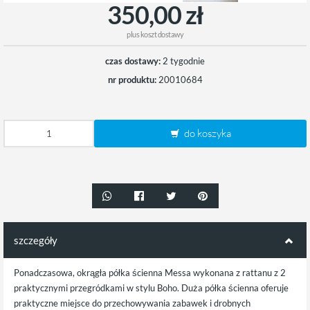
350,00 zł
plus
koszt dostawy
czas dostawy:
2 tygodnie
nr produktu:
20010684
do koszyka
szczegóły
Ponadczasowa, okrągła półka ścienna Messa wykonana z rattanu z 2
praktycznymi przegródkami w stylu Boho. Duża półka ścienna oferuje
praktyczne miejsce do przechowywania zabawek i drobnych