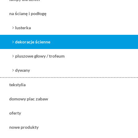
na ścianę i podłogę
lusterka
dekoracje ścienne
pluszowe głowy / trofeum
dywany
tekstylia
domowy plac zabaw
oferty
nowe produkty