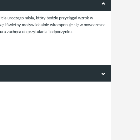
ie uroczego misia, który będzie przyciągał wzrok w
kę i świetny motyw idealnie wkomponuje się w nowoczesne
ura zachęca do przytulania i odpoczynku.