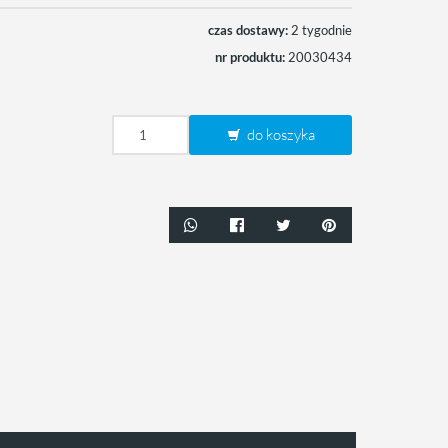
czas dostawy:
2 tygodnie
nr produktu:
20030434
do koszyka