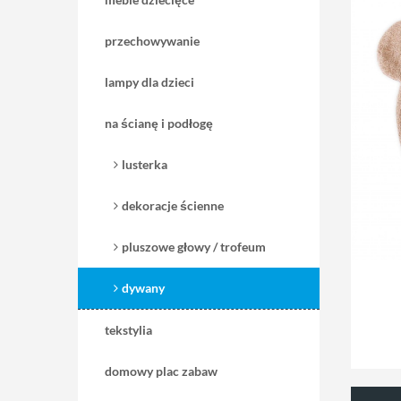
przechowywanie
lampy dla dzieci
na ścianę i podłogę
lusterka
dekoracje ścienne
pluszowe głowy / trofeum
dywany
tekstylia
domowy plac zabaw