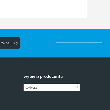
zaloguj się
wybierz producenta