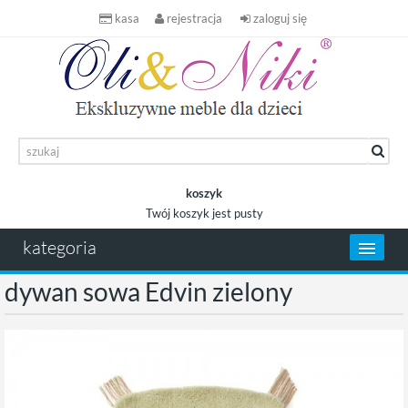
kasa
rejestracja
zaloguj się
koszyk
Twój koszyk jest pusty
koszyk
kategoria
dywan sowa Edvin zielony