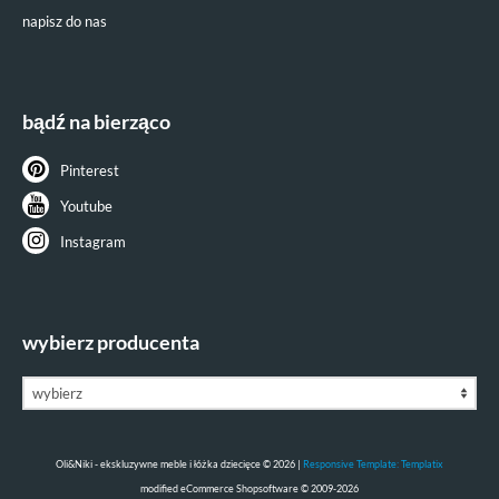
napisz do nas
bądź na bierząco
Pinterest
Youtube
Instagram
wybierz producenta
Oli&Niki - ekskluzywne meble i łóżka dziecięce © 2026 |
Responsive Template: Templatix
mod
ified eCommerce Shopsoftware © 2009-2026