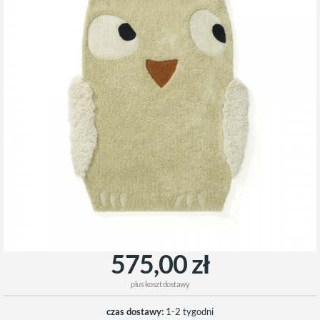
575,00 zł
plus
koszt dostawy
czas dostawy:
1-2 tygodni