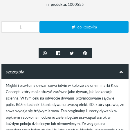
nr produktu:
1000555
do koszyka
szczegóły
Miękki i przytulny dywan sowa Edvin w kolorze zielonym marki Kids
Concept, który może służyć zarówno jako dywan, jak i dekoracja
ścienna. W tym celu na odwrocie dywanu przymocowane są dwie
pętle. Różne techniki tkania dywanu tworzą efekt 3D, który sprawia, że
​​sowa wydaje się trójwymiarowa. Ten oryginalny i uroczy dywanik w
pięknym i spokojnym odcieniu zieleni będzie przyciągał wzrok w
każdym pokoju dziecięcym lub niemowlęcym. Ze względu na