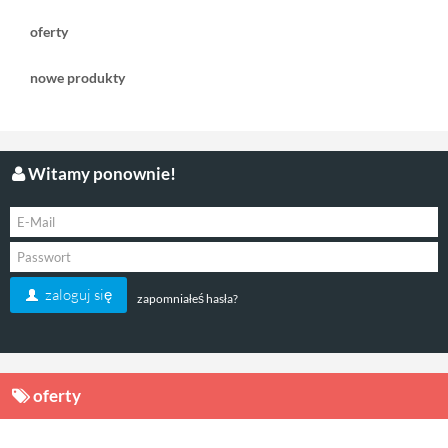
oferty
nowe produkty
Witamy ponownie!
zaloguj się
zapomniałeś hasła?
oferty