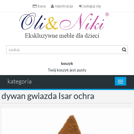
kasa
rejestracja
zaloguj się
koszyk
Twój koszyk jest pusty
koszyk
kategoria
dywan gwiazda Isar ochra