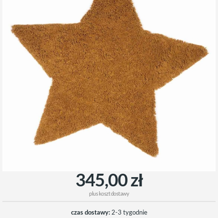
345,00 zł
plus
koszt dostawy
czas dostawy:
2-3 tygodnie