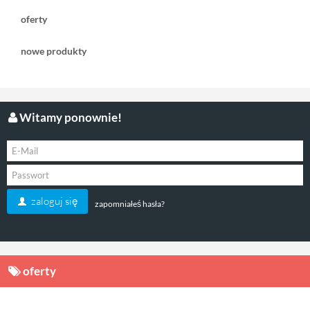
oferty
nowe produkty
Witamy ponownie!
zaloguj się
zapomniałeś hasła?
oferty