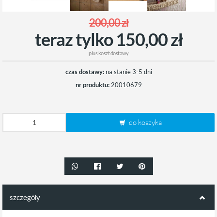
200,00 zł
teraz tylko 150,00 zł
plus
koszt dostawy
czas dostawy:
na stanie 3-5 dni
nr produktu:
20010679
do koszyka
szczegóły