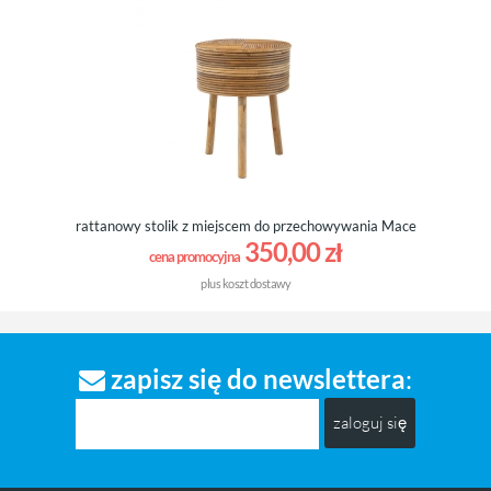
rattanowy stolik z miejscem do przechowywania Mace
350,00 zł
cena promocyjna
plus
koszt dostawy
zapisz się do newslettera
:
zaloguj się