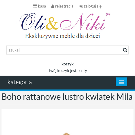
kasa
rejestracja
zaloguj się
koszyk
Twój koszyk jest pusty
koszyk
kategoria
Boho rattanowe lustro kwiatek Mila