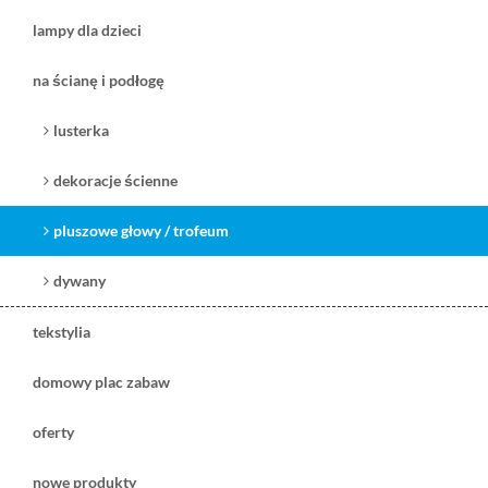
lampy dla dzieci
na ścianę i podłogę
lusterka
dekoracje ścienne
pluszowe głowy / trofeum
dywany
tekstylia
domowy plac zabaw
oferty
nowe produkty