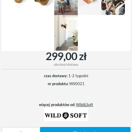
299,00 zł
plus
koszt dostawy
czas dostawy:
1-2 tygodni
nr produktu:
WS0021
więcej produktów od:
Wild&Soft