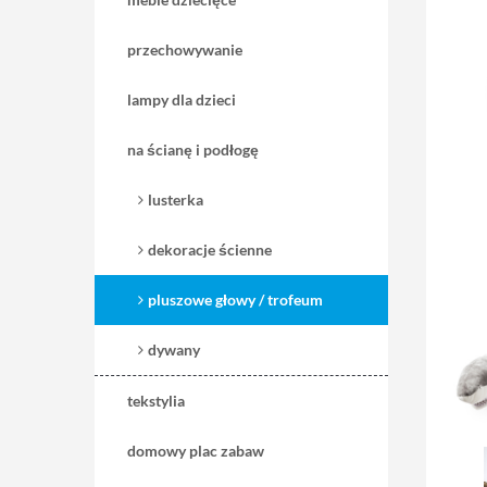
przechowywanie
lampy dla dzieci
na ścianę i podłogę
lusterka
dekoracje ścienne
pluszowe głowy / trofeum
dywany
tekstylia
domowy plac zabaw