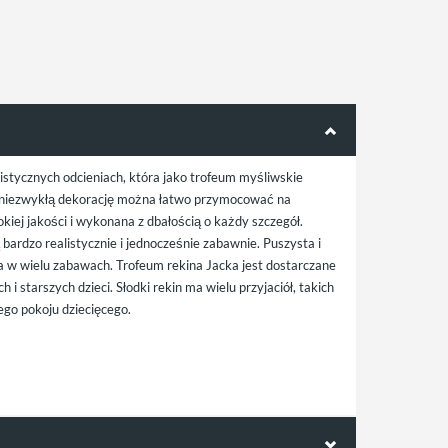
istycznych odcieniach, która jako trofeum myśliwskie
ą niezwykłą dekorację można łatwo przymocować na
kiej jakości i wykonana z dbałością o każdy szczegół.
 bardzo realistycznie i jednocześnie zabawnie. Puszysta i
a w wielu zabawach. Trofeum rekina Jacka jest dostarczane
 starszych dzieci. Słodki rekin ma wielu przyjaciół, takich
dego pokoju dziecięcego.