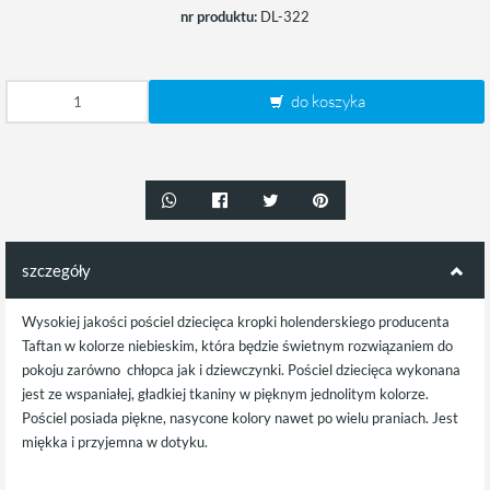
nr produktu:
DL-322
do koszyka
szczegóły
Wysokiej jakości pościel dziecięca kropki holenderskiego producenta
Taftan w kolorze niebieskim, która będzie świetnym rozwiązaniem do
pokoju zarówno chłopca jak i dziewczynki. Pościel dziecięca wykonana
jest ze wspaniałej, gładkiej tkaniny w pięknym jednolitym kolorze.
Pościel posiada piękne, nasycone kolory nawet po wielu praniach. Jest
miękka i przyjemna w dotyku.