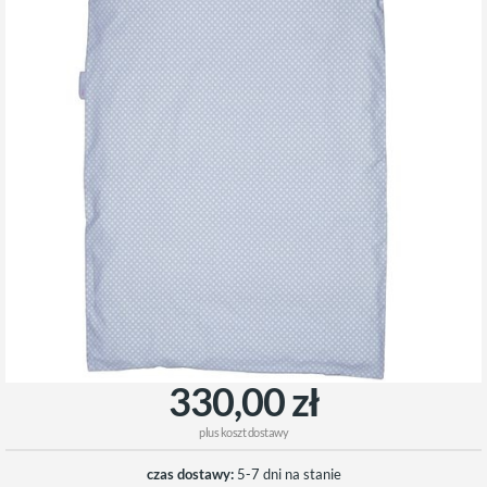
330,00 zł
plus
koszt dostawy
czas dostawy:
5-7 dni na stanie