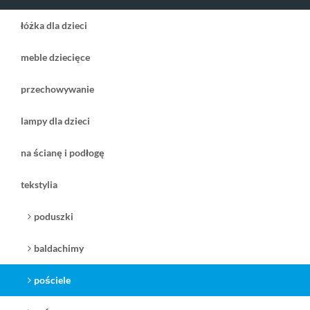
łóżka dla dzieci
meble dziecięce
przechowywanie
lampy dla dzieci
na ścianę i podłogę
tekstylia
poduszki
baldachimy
pościele