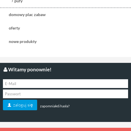
pufy
domowy plac zabaw
oferty
nowe produkty
Witamy ponownie!
zaloguj się
zapomniałeś hasła?