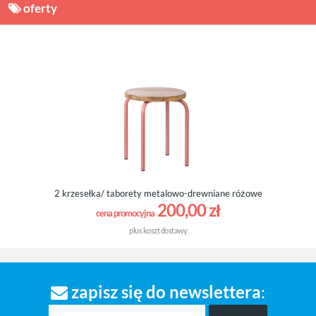
oferty
2 krzesełka/ taborety metalowo-drewniane różowe
200,00 zł
cena promocyjna
plus
koszt dostawy
zapisz się do newslettera
: