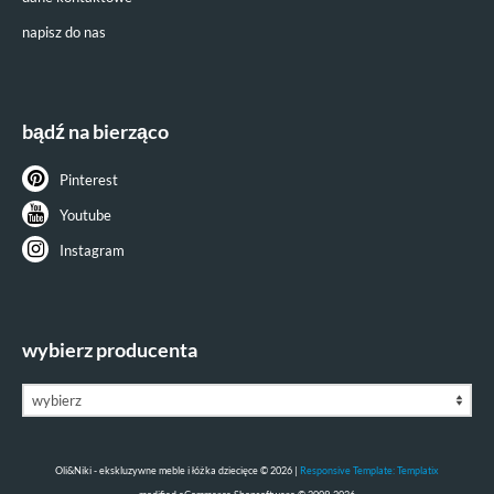
napisz do nas
bądź na bierząco
Pinterest
Youtube
Instagram
wybierz producenta
Oli&Niki - ekskluzywne meble i łóżka dziecięce © 2026 |
Responsive Template: Templatix