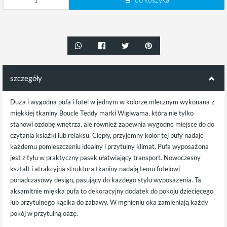
szczegóły
Duża i wygodna pufa i fotel w jednym w kolorze mlecznym wykonana z
miękkiej tkaniny Boucle Teddy marki Wigiwama, która nie tylko
stanowi ozdobę wnętrza, ale również zapewnia wygodne miejsce do do
czytania książki lub relaksu. Ciepły, przyjemny kolor tej pufy nadaje
każdemu pomieszczeniu idealny i przytulny klimat. Pufa wyposażona
jest z tyłu w praktyczny pasek ułatwiający transport. Nowoczesny
kształt i atrakcyjna struktura tkaniny nadają temu fotelowi
ponadczasowy design, pasujący do każdego stylu wyposażenia. Ta
aksamitnie miękka pufa to dekoracyjny dodatek do pokoju dziecięcego
lub przytulnego kącika do zabawy. W mgnieniu oka zamieniają każdy
pokój w przytulną oazę.