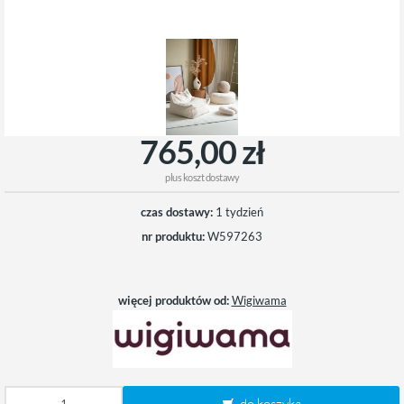
765,00 zł
plus
koszt dostawy
czas dostawy:
1 tydzień
nr produktu:
W597263
więcej produktów od:
Wigiwama
do koszyka