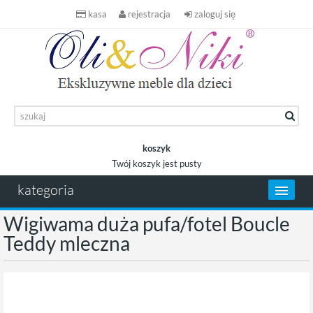
kasa
rejestracja
zaloguj się
koszyk
Twój koszyk jest pusty
koszyk
kategoria
Wigiwama duża pufa/fotel Boucle
Teddy mleczna