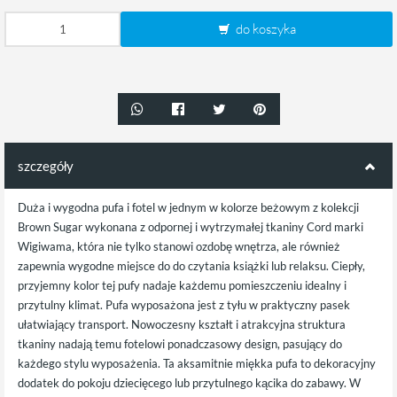
do koszyka
szczegóły
Duża i wygodna pufa i fotel w jednym w kolorze beżowym z kolekcji
Brown Sugar wykonana z odpornej i wytrzymałej tkaniny Cord marki
Wigiwama, która nie tylko stanowi ozdobę wnętrza, ale również
zapewnia wygodne miejsce do do czytania książki lub relaksu. Ciepły,
przyjemny kolor tej pufy nadaje każdemu pomieszczeniu idealny i
przytulny klimat. Pufa wyposażona jest z tyłu w praktyczny pasek
ułatwiający transport. Nowoczesny kształt i atrakcyjna struktura
tkaniny nadają temu fotelowi ponadczasowy design, pasujący do
każdego stylu wyposażenia. Ta aksamitnie miękka pufa to dekoracyjny
dodatek do pokoju dziecięcego lub przytulnego kącika do zabawy. W