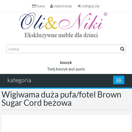
kasa
rejestracja
zaloguj się
koszyk
Twój koszyk jest pusty
koszyk
kategoria
Wigiwama duża pufa/fotel Brown
Sugar Cord beżowa