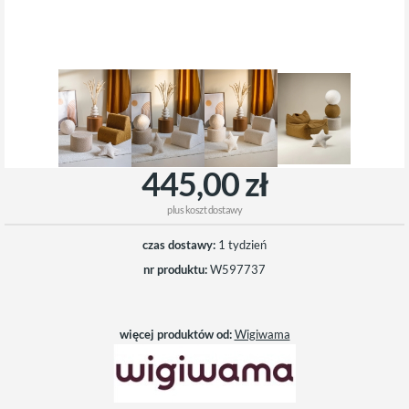
445,00 zł
plus
koszt dostawy
czas dostawy:
1 tydzień
nr produktu:
W597737
więcej produktów od:
Wigiwama