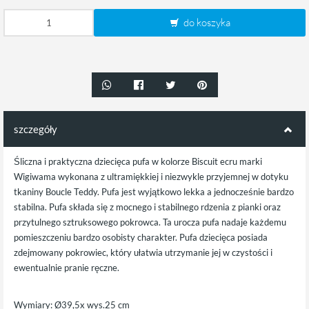
do koszyka
szczegóły
Śliczna i praktyczna dziecięca pufa w kolorze Biscuit ecru marki
Wigiwama wykonana z ultramiękkiej i niezwykle przyjemnej w dotyku
tkaniny Boucle Teddy. Pufa jest wyjątkowo lekka a jednocześnie bardzo
stabilna. Pufa składa się z mocnego i stabilnego rdzenia z pianki oraz
przytulnego sztruksowego pokrowca. Ta urocza pufa nadaje każdemu
pomieszczeniu bardzo osobisty charakter. Pufa dziecięca posiada
zdejmowany pokrowiec, który ułatwia utrzymanie jej w czystości i
ewentualnie pranie ręczne.
Wymiary: Ø39,5x wys.25 cm