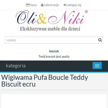
kasa
rejestracja
zaloguj się
koszyk
Twój koszyk jest pusty
koszyk
kategoria
Wigiwama Pufa Boucle Teddy
Biscuit ecru