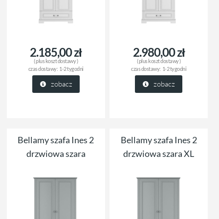
2.185,00 zł
2.980,00 zł
( plus
koszt dostawy
)
( plus
koszt dostawy
)
czas dostawy:
1-2 tygodni
czas dostawy:
1-2 tygodni
zobacz
zobacz
Bellamy szafa Ines 2
Bellamy szafa Ines 2
drzwiowa szara
drzwiowa szara XL