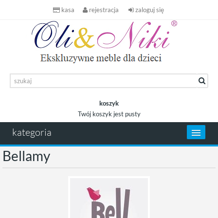
kasa
rejestracja
zaloguj się
koszyk
Twój koszyk jest pusty
koszyk
kategoria
Bellamy