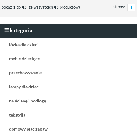
strony:
pokaż
1
do
43
(ze wszystkich
43
produktów)
1
kategoria
łóżka dla dzieci
meble dziecięce
przechowywanie
lampy dla dzieci
na ścianę i podłogę
tekstylia
domowy plac zabaw