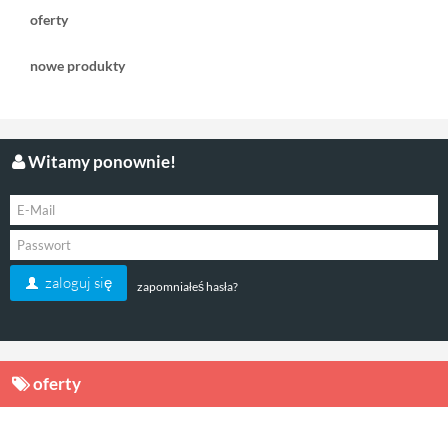
oferty
nowe produkty
Witamy ponownie!
zaloguj się
zapomniałeś hasła?
oferty