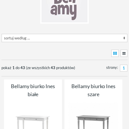
strony:
pokaż
1
do
43
(ze wszystkich
43
produktów)
1
Bellamy biurko Ines
Bellamy biurko Ines
białe
szare