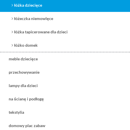
łóżka dziecięce
łóżeczka niemowlęce
łóżka tapicerowane dla dzieci
łóżko domek
meble dziecięce
przechowywanie
lampy dla dzieci
na ścianę i podłogę
tekstylia
domowy plac zabaw