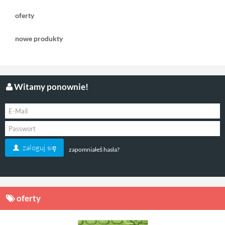
oferty
nowe produkty
Witamy ponownie!
zaloguj się
zapomniałeś hasła?
oferty