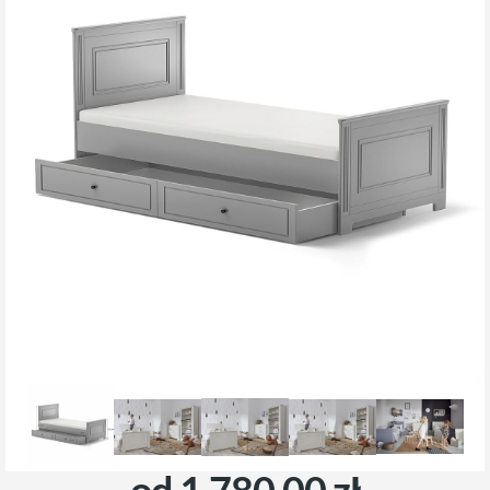
od 1.780,00 zł