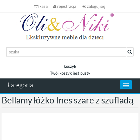
kasa
rejestracja
zaloguj się
koszyk
Twój koszyk jest pusty
koszyk
kategoria
Bellamy łóżko Ines szare z szufladą