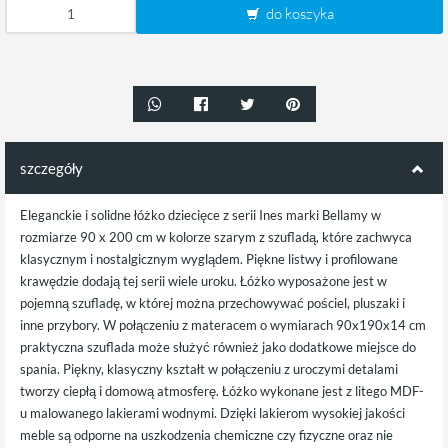
do koszyka
szczegóły
Eleganckie i solidne łóżko dziecięce z serii Ines marki Bellamy w
rozmiarze 90 x 200 cm w kolorze szarym z szufladą, które zachwyca
klasycznym i nostalgicznym wyglądem. Piękne listwy i profilowane
krawędzie dodają tej serii wiele uroku. Łóżko wyposażone jest w
pojemną szufladę, w której można przechowywać pościel, pluszaki i
inne przybory. W połączeniu z materacem o wymiarach 90x190x14 cm
praktyczna szuflada może służyć również jako dodatkowe miejsce do
spania. Piękny, klasyczny kształt w połączeniu z uroczymi detalami
tworzy ciepłą i domową atmosferę. Łóżko wykonane jest z litego MDF-
u malowanego lakierami wodnymi. Dzięki lakierom wysokiej jakości
meble są odporne na uszkodzenia chemiczne czy fizyczne oraz nie