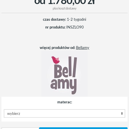
plus
koszt dostawy
czas dostawy:
1-2 tygodni
nr produktu:
INSZLO90
więcej produktów od:
Bellamy
materac: