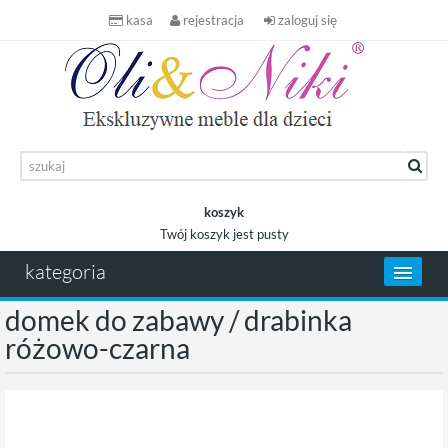
kasa
rejestracja
zaloguj się
koszyk
Twój koszyk jest pusty
koszyk
kategoria
domek do zabawy / drabinka
różowo-czarna