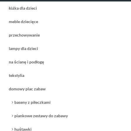
łóżka dla dzieci
meble dziecięce
przechowywanie
lampy dla dzieci
na ścianę i podłogę
tekstylia
domowy plac zabaw
baseny z piłeczkami
piankowe zestawy do zabawy
huśtawki