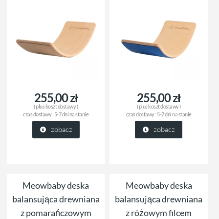
255,00 zł
255,00 zł
( plus
koszt dostawy
)
( plus
koszt dostawy
)
czas dostawy:
5-7 dni na stanie
czas dostawy:
5-7 dni na stanie
zobacz
zobacz
Meowbaby deska
Meowbaby deska
balansująca drewniana
balansująca drewniana
z pomarańczowym
z różowym filcem