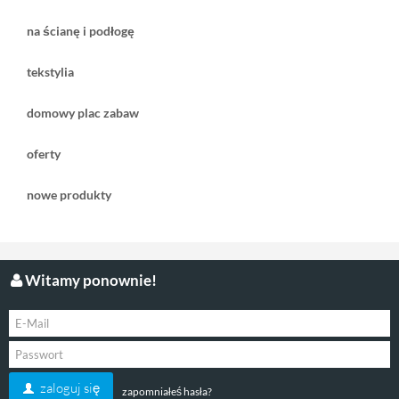
na ścianę i podłogę
tekstylia
domowy plac zabaw
oferty
nowe produkty
Witamy ponownie!
zaloguj się
zapomniałeś hasła?