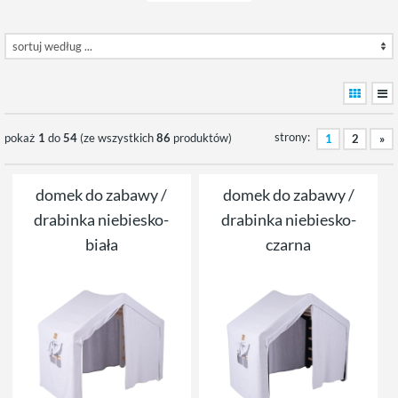
strony:
pokaż
1
do
54
(ze wszystkich
86
produktów)
1
2
»
domek do zabawy /
domek do zabawy /
drabinka niebiesko-
drabinka niebiesko-
biała
czarna