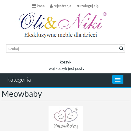
kasa
rejestracja
zaloguj się
koszyk
Twój koszyk jest pusty
koszyk
kategoria
Meowbaby